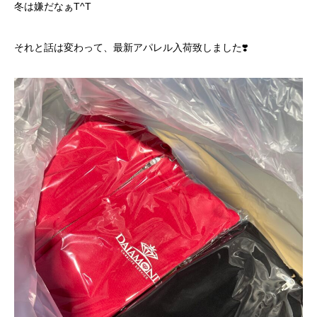
冬は嫌だなぁT^T
それと話は変わって、最新アパレル入荷致しました❣️