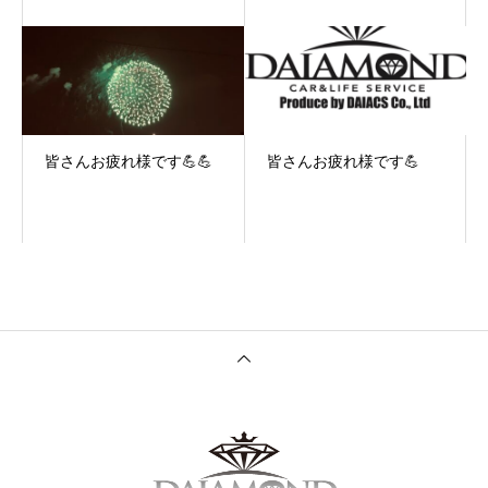
皆さんお疲れ様です💪💪
皆さんお疲れ様です💪