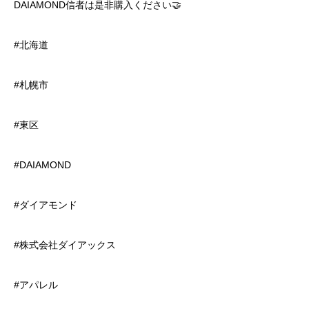
DAIAMOND信者は是非購入ください🤝
#北海道
#札幌市
#東区
#DAIAMOND
#ダイアモンド
#株式会社ダイアックス
#アパレル