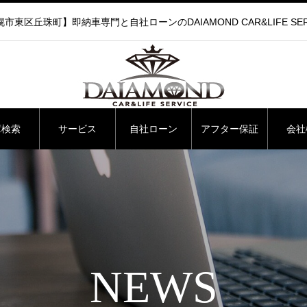
市東区丘珠町】即納車専門と自社ローンのDAIAMOND CAR&LIFE SER
庫検索
サービス
自社ローン
アフター保証
会社
NEWS