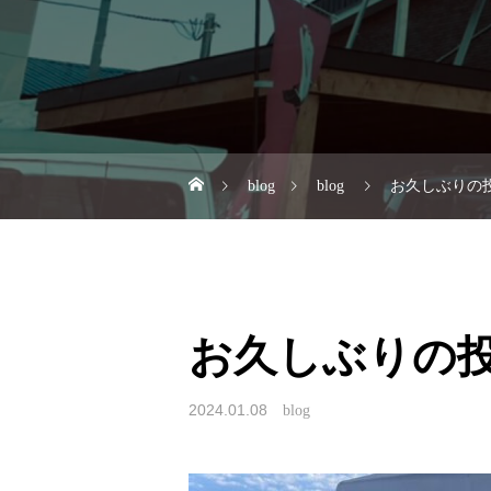
blog
blog
お久しぶりの投
お久しぶりの投稿
2024.01.08
blog