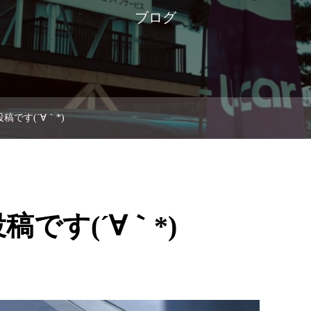
ブログ
稿です(´∀｀*)
です(´∀｀*)