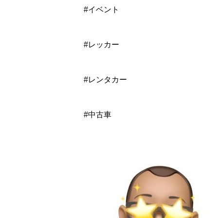
#イベント
#レッカー
#レンタカー
#中古車