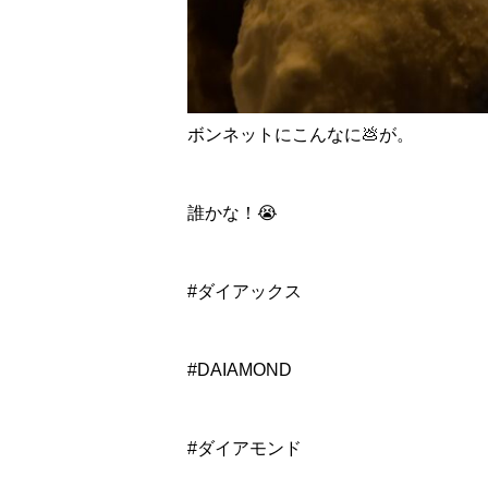
ボンネットにこんなに💩が。
誰かな！😭
#ダイアックス
#DAIAMOND
#ダイアモンド