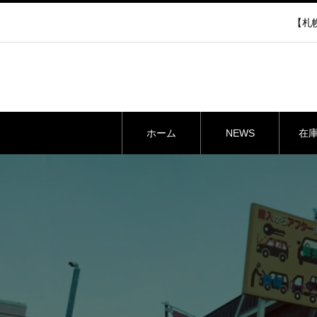
【札幌
ホーム
NEWS
在