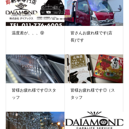
温度差が、、、😵
皆さんお疲れ様です(店
長)です
皆様お疲れ様です🙂スタ
皆様お疲れ様です🙂（ス
ッフ
タッフ