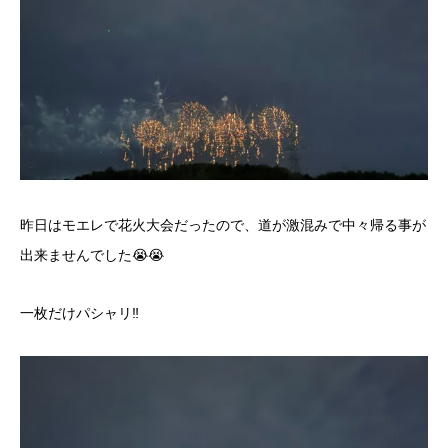
昨日はモエレで花火大会だったので、道が激混みで中々帰る事が
出来ませんでした😭😭
一枚だけパシャリ‼️