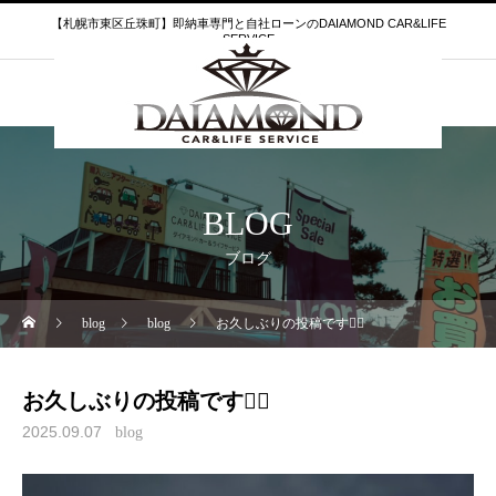
【札幌市東区丘珠町】即納車専門と自社ローンのDAIAMOND CAR&LIFE
SERVICE
BLOG
ブログ
blog
blog
お久しぶりの投稿です🤦‍♂️
お久しぶりの投稿です🤦‍♂️
2025.09.07
blog