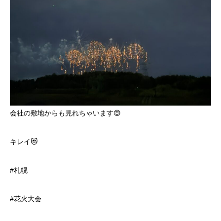
会社の敷地からも見れちゃいます😍
キレイ😻
#札幌
#花火大会