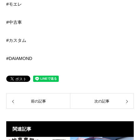
#モエレ
#中古車
#カスタム
#DAIAMOND
前の記事
次の記事
関連記事