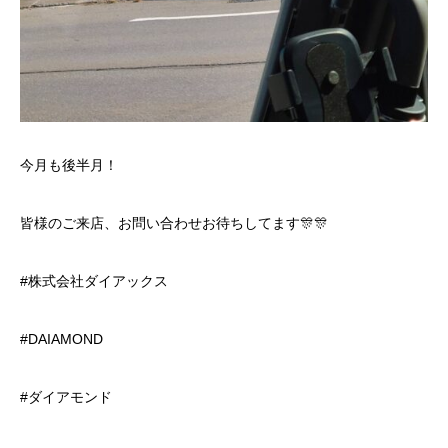
今月も後半月！
皆様のご来店、お問い合わせお待ちしてます🎊🎊
#株式会社ダイアックス
#DAIAMOND
#ダイアモンド