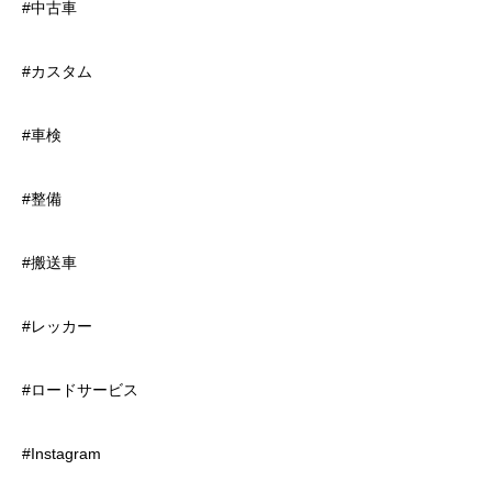
#中古車
#カスタム
#車検
#整備
#搬送車
#レッカー
#ロードサービス
#Instagram