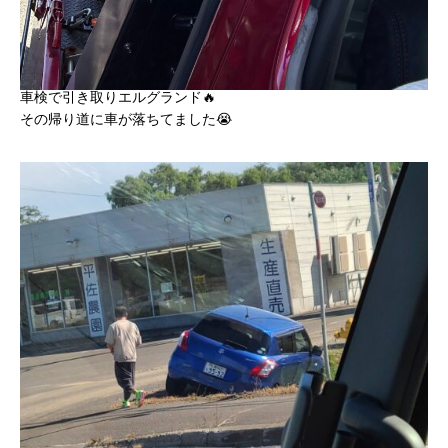
車検で引き取りエルグランド🔥
その帰り道に車が落ちてました😭