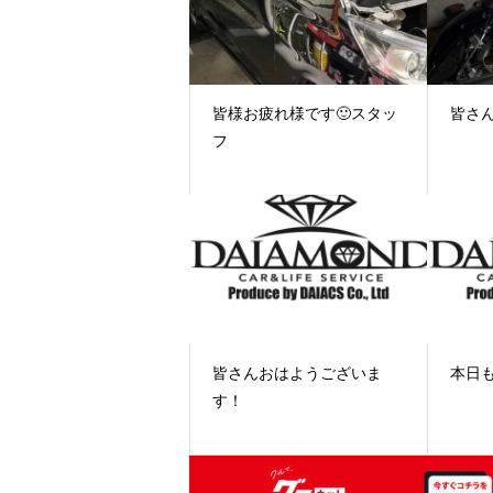
皆様お疲れ様です🙂スタッ
皆さん
フ
皆さんおはようございま
本日も
す！