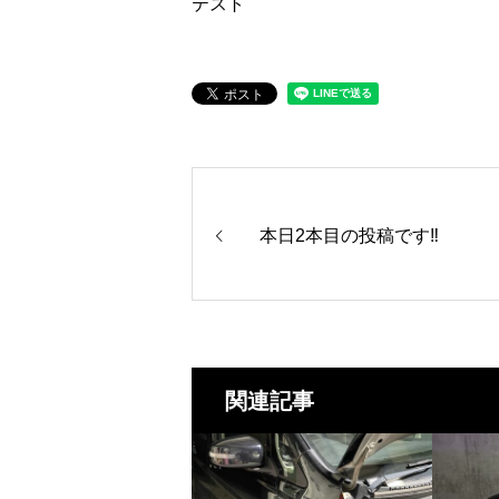
テスト
本日2本目の投稿です‼️
関連記事