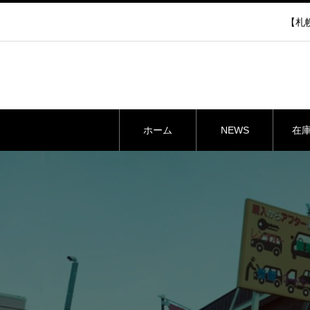
【札幌
ホーム
NEWS
在