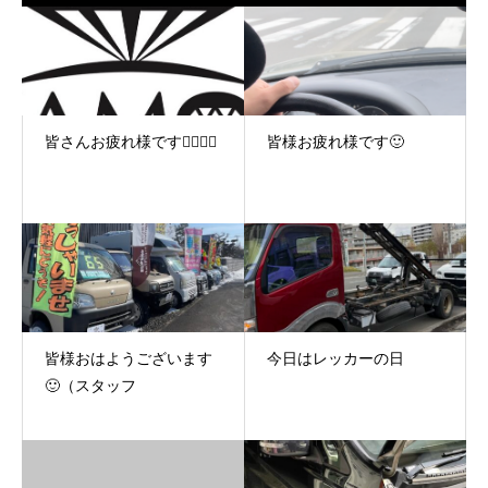
皆さんお疲れ様です🙇‍♂️🙇‍♂️
皆様お疲れ様です🙂
皆様おはようございます
今日はレッカーの日
🙂（スタッフ