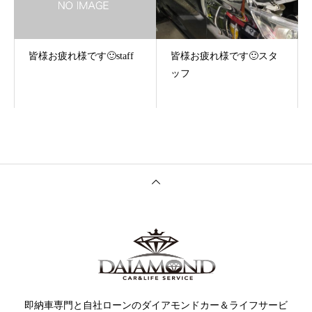
皆様お疲れ様です🙂staff
皆様お疲れ様です🙂スタ
ッフ
即納車専門と自社ローンのダイアモンドカー＆ライフサービ