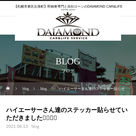
【札幌市東区丘珠町】即納車専門と自社ローンのDAIAMOND CAR&LIFE
SERVICE
BLOG
ブログ
blog
blog
ハイエーサーさん達のステッカー貼らせていただきました🙇‍♂️🙇‍♂️
ハイエーサーさん達のステッカー貼らせてい
ただきました🙇‍♂️🙇‍♂️
2021.06.13
blog