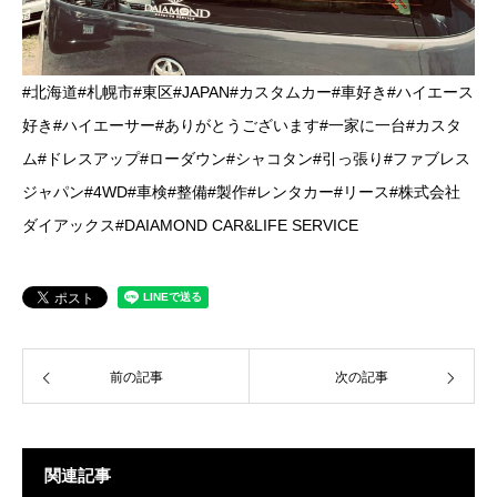
#北海道#札幌市#東区#JAPAN#カスタムカー#車好き#ハイエース
好き#ハイエーサー#ありがとうございます#一家に一台#カスタ
ム#ドレスアップ#ローダウン#シャコタン#引っ張り#ファブレス
ジャパン#4WD#車検#整備#製作#レンタカー#リース#株式会社
ダイアックス#DAIAMOND CAR&LIFE SERVICE
前の記事
次の記事
関連記事