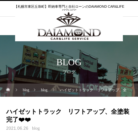
【札幌市東区丘珠町】即納車専門と自社ローンのDAIAMOND CAR&LIFE
SERVICE
BLOG
ブログ
blog
blog
ハイゼットトラック リフトアップ、全塗装完了❤️❤️
ハイゼットトラック リフトアップ、全塗装
完了❤️❤️
2021.06.26
blog