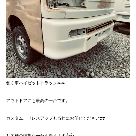
働く車ハイゼットトラック☀️☀️
アウトドアにも最高の一台です。
カスタム、ドレスアップも当社にお任せください❣️❣️
お客様の理想な一台を造ります👍👍