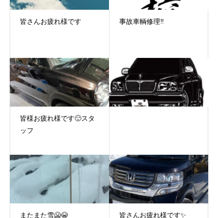
皆さんお疲れ様です
事故車輌修理‼️
皆様お疲れ様です🙂スタ
ッフ
またまた雪🥶😭
皆さんお疲れ様です✨