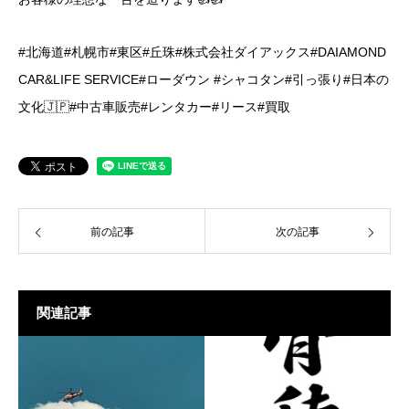
#北海道#札幌市#東区#丘珠#株式会社ダイアックス#DAIAMOND
CAR&LIFE SERVICE#ローダウン #シャコタン#引っ張り#日本の
文化🇯🇵#中古車販売#レンタカー#リース#買取
前の記事
次の記事
関連記事