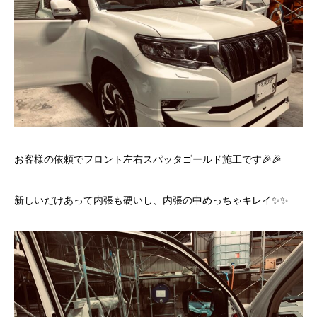
お客様の依頼でフロント左右スパッタゴールド施工です🎉🎉
新しいだけあって内張も硬いし、内張の中めっちゃキレイ✨✨