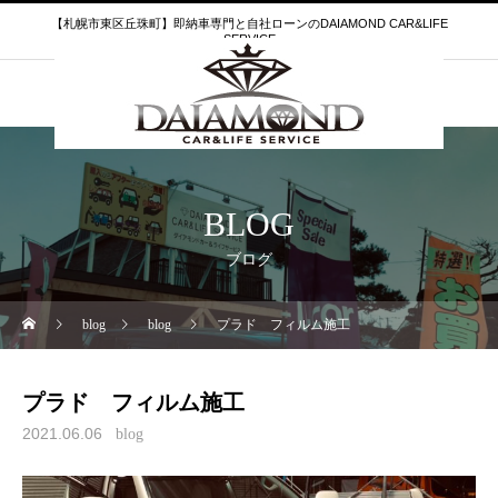
【札幌市東区丘珠町】即納車専門と自社ローンのDAIAMOND CAR&LIFE
SERVICE
BLOG
ブログ
blog
blog
プラド フィルム施工
プラド フィルム施工
2021.06.06
blog