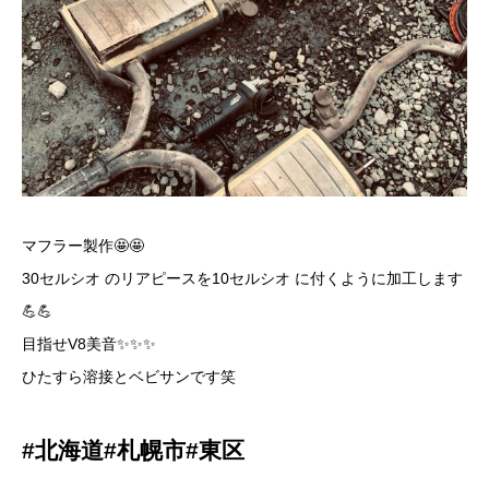
マフラー製作🤩🤩
30セルシオ のリアピースを10セルシオ に付くように加工します
💪💪
目指せV8美音✨✨✨
ひたすら溶接とベビサンです笑
#北海道#札幌市#東区