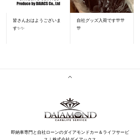
皆さんおはようございま
自社グッズ入荷です🎊🎊
す✨✨
🎊
即納車専門と自社ローンのダイアモンドカー＆ライフサービ
ス｜株式会社ダイアックス