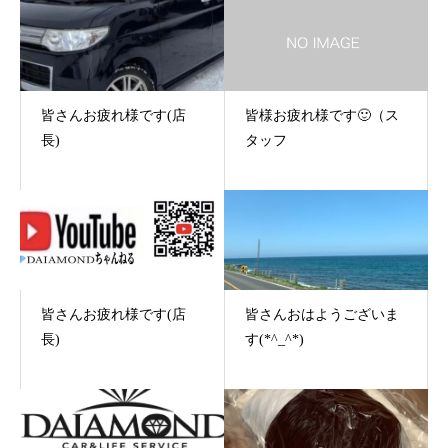
皆さんお疲れ様です(店
皆様お疲れ様です🙂（ス
長)
タッフ
皆さんお疲れ様です(店
皆さんおはようございま
長)
す(*^_^*)