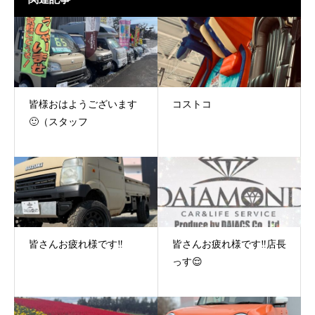
皆様おはようございます
コストコ
🙂（スタッフ
皆さんお疲れ様です‼️
皆さんお疲れ様です‼️店長
っす😌