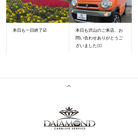
本日も一日終了☑️
本日も沢山のご来店、お
問い合わせありがとうご
ざいました🙇‍♂️