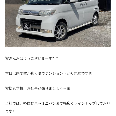
皆さんおはようございまーす^_^
本日は雨で空が真っ暗でテンション下がり気味です笑
皆様も学校、お仕事頑張りましょう🤜🏽
当社では、軽自動車〜ミニバンまで幅広くラインナップしており
ます♪