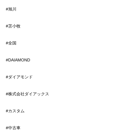
#旭川
#苫小牧
#全国
#DAIAMOND
#ダイアモンド
#株式会社ダイアックス
#カスタム
#中古車