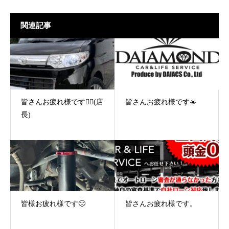
関連記事
皆さんお疲れ様です🙇‍♂️(店
皆さんお疲れ様です☀️
長)
皆様お疲れ様です🙂
皆さんお疲れ様です。