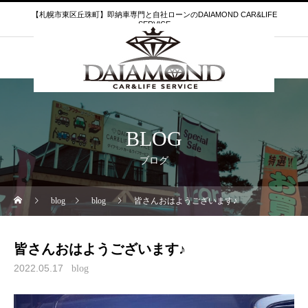
【札幌市東区丘珠町】即納車専門と自社ローンのDAIAMOND CAR&LIFE
SERVICE
BLOG
ブログ
blog
blog
皆さんおはようございます♪
皆さんおはようございます♪
2022.05.17
blog