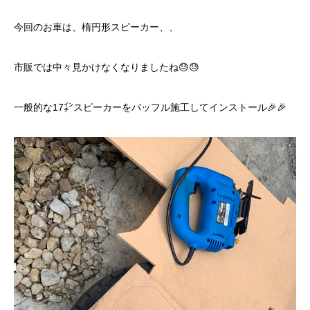
今回のお車は、楕円形スピーカー、、
市販では中々見かけなくなりましたね😓😓
一般的な17㌅スピーカーをバッフル施工してインストール🎉🎉