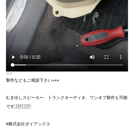
↑↑↑
製作などもご相談下さい⭐︎⭐︎⭐︎
むき出しスピーカー、トランクオーディオ、ワンオフ製作も可能
です🇯🇵🇯🇵
#株式会社ダイアックス