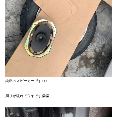
純正のスピーカーです↑↑↑
周りが破れてワヤです😱😱