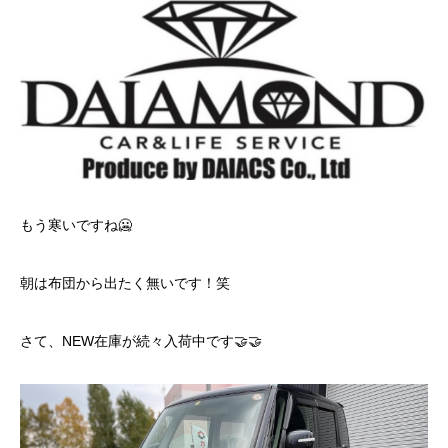
もう寒いですね🥶
朝は布団から出たく無いです！笑
さて、NEW在庫が続々入荷中です🤝🤝