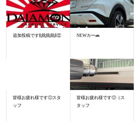
追加投稿です🙌🙌🙌🙌👏
NEWカー🚗
皆様お疲れ様です🙂スタ
皆様お疲れ様です🙂（ス
ッフ
タッフ