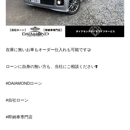
在庫に無いお車もオーダー仕入れも可能です🤝
ローンに自身の無い方も、当社にご相談ください❣️
#DAIAMONDローン
#自社ローン
#即納車専門店