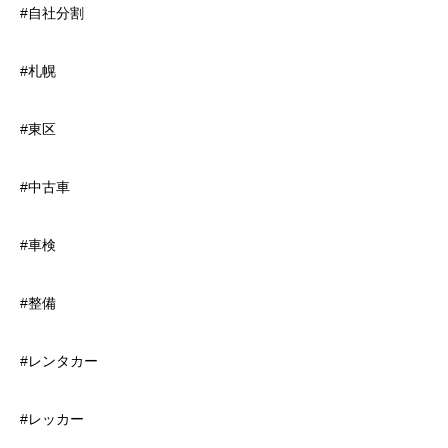
#自社分割
#札幌
#東区
#中古車
#車検
#整備
#レンタカー
#レッカー