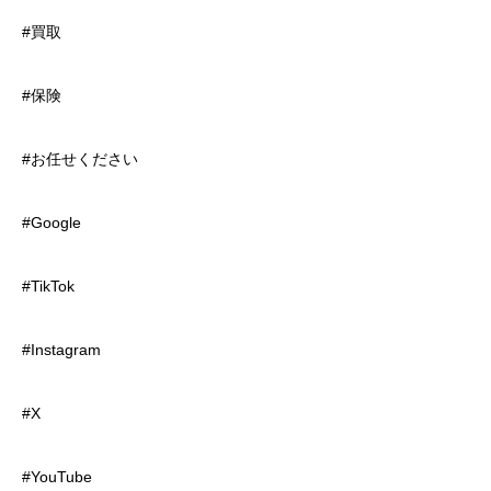
#買取
#保険
#お任せください
#Google
#TikTok
#Instagram
#X
#YouTube