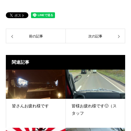
前の記事
次の記事
関連記事
皆さんお疲れ様です
皆様お疲れ様です🙂（ス
タッフ