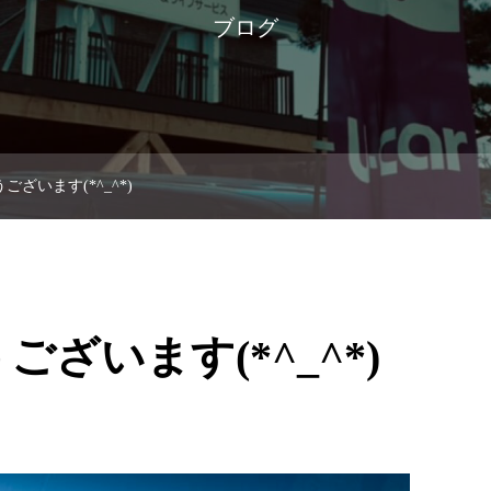
ブログ
ざいます(*^_^*)
ざいます(*^_^*)