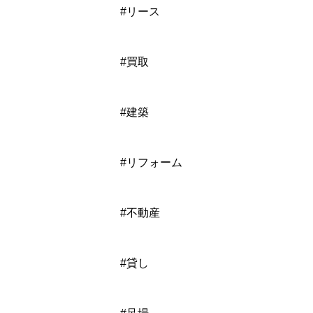
#リース
#買取
#建築
#リフォーム
#不動産
#貸し