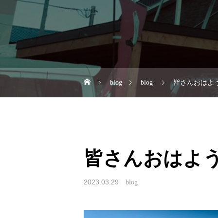
blog
blog
皆さんおはようご
皆さんおはようご
2023.03.29
blog