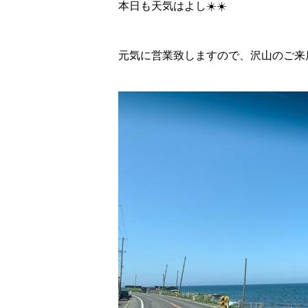
本日も天気はよし☀️☀️
元気に営業致しますので、沢山のご来