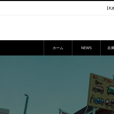
【札幌
ホーム
NEWS
在