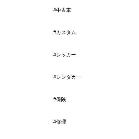
#中古車
#カスタム
#レッカー
#レンタカー
#保険
#修理