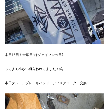
本日13日！金曜日‼️はジェイソンの日⁉️
ってよく小さい頃言われてました！笑
本日タント、ブレーキパッド、ディスクローター交換‼️