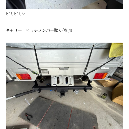
ピカピカ✨
キャリー ヒッチメンバー取り付け‼️