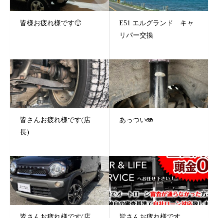
皆様お疲れ様です🙂
E51 エルグランド キャ
リパー交換
皆さんお疲れ様です(店
あっつい🫨
長)
皆さんお疲れ様です(店
皆さんお疲れ様です。