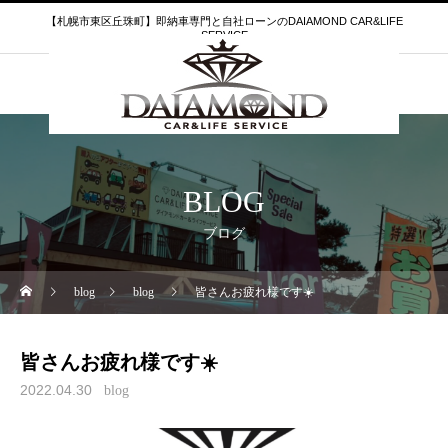
【札幌市東区丘珠町】即納車専門と自社ローンのDAIAMOND CAR&LIFE
SERVICE
BLOG
ブログ
blog
blog
皆さんお疲れ様です☀️
皆さんお疲れ様です☀️
2022.04.30
blog