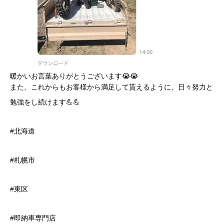
暖かいお言葉ありがとうございます😭😭
また、これからもお客様から満足して貰えるように、日々努力と
勉強をし続けます💪💪
#北海道
#札幌市
#東区
#即納車専門店