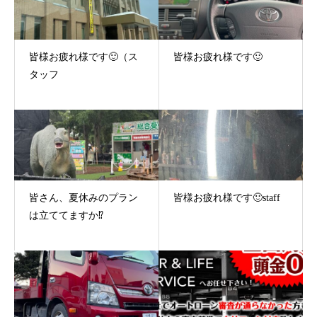
皆様お疲れ様です🙂（ス
皆様お疲れ様です🙂
タッフ
皆さん、夏休みのプラン
皆様お疲れ様です🙂staff
は立ててますか⁉️