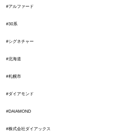
#アルファード
#30系
#シグネチャー
#北海道
#札幌市
#ダイアモンド
#DAIAMOND
#株式会社ダイアックス