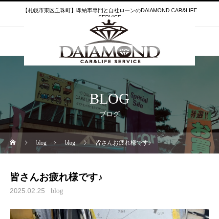
【札幌市東区丘珠町】即納車専門と自社ローンのDAIAMOND CAR&LIFE
SERVICE
BLOG
ブログ
blog
blog
皆さんお疲れ様です♪
皆さんお疲れ様です♪
2025.02.25
blog