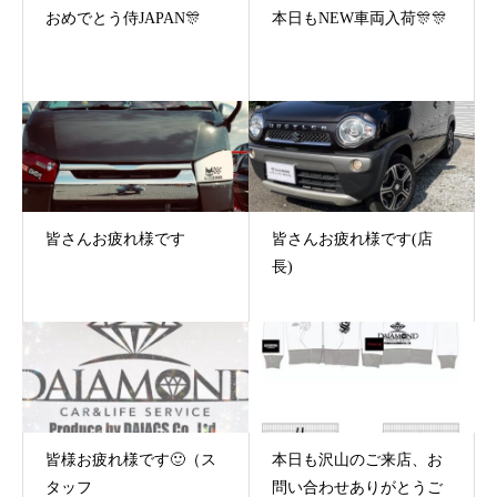
おめでとう侍JAPAN🎊
本日もNEW車両入荷🎊🎊
皆さんお疲れ様です
皆さんお疲れ様です(店
長)
皆様お疲れ様です🙂（ス
本日も沢山のご来店、お
タッフ
問い合わせありがとうご