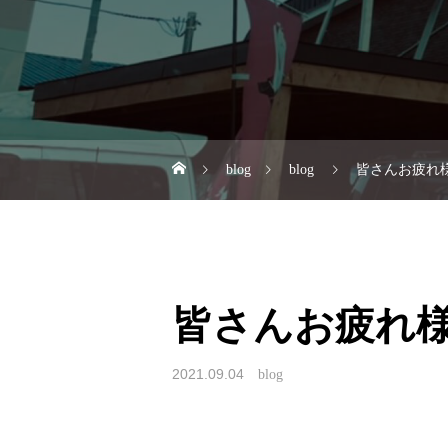
blog
blog
皆さんお疲れ様
皆さんお疲れ様で
2021.09.04
blog