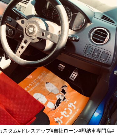
#カスタム#ドレスアップ#自社ローン#即納車専門店#