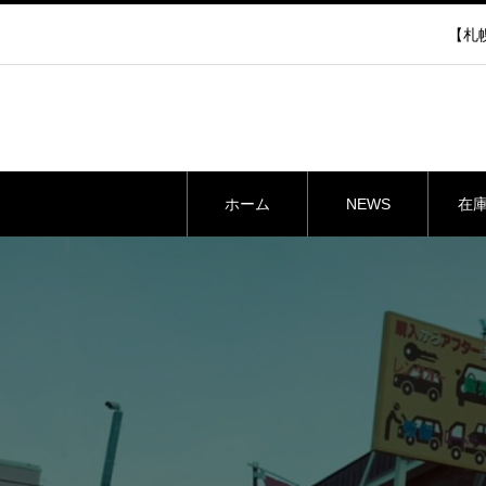
【札幌
ホーム
NEWS
在