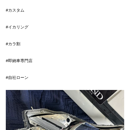
#カスタム
#イカリング
#カラ割
#即納車専門店
#自社ローン