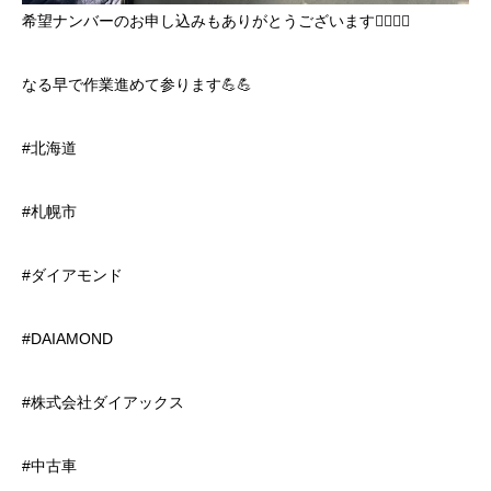
希望ナンバーのお申し込みもありがとうございます🙇‍♂️🙇‍♂️
なる早で作業進めて参ります💪💪
#北海道
#札幌市
#ダイアモンド
#DAIAMOND
#株式会社ダイアックス
#中古車