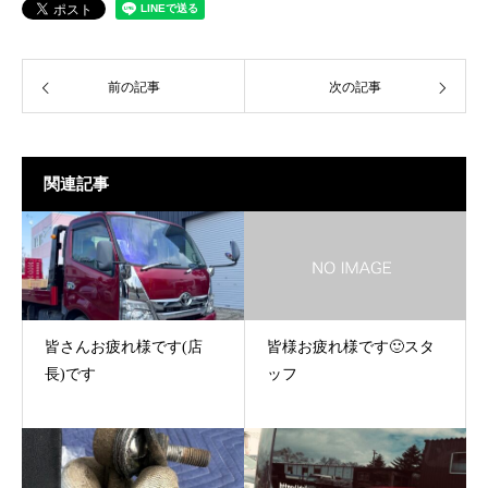
前の記事
次の記事
関連記事
皆さんお疲れ様です(店
皆様お疲れ様です🙂スタ
長)です
ッフ