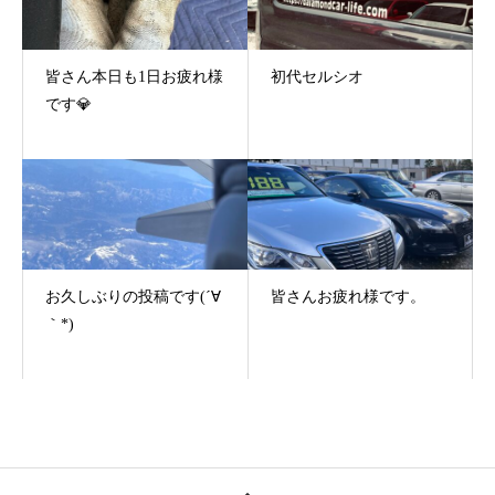
皆さん本日も1日お疲れ様
初代セルシオ
です💎
お久しぶりの投稿です(´∀
皆さんお疲れ様です。
｀*)