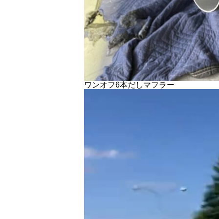
ワンオフ6本だしマフラー