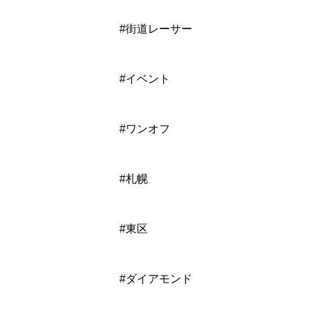
#街道レーサー
#イベント
#ワンオフ
#札幌
#東区
#ダイアモンド