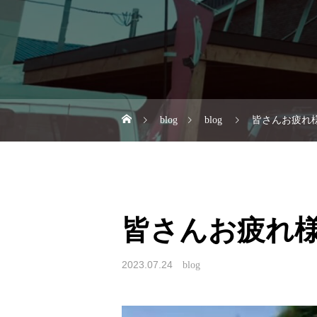
blog
blog
皆さんお疲れ様
皆さんお疲れ様
2023.07.24
blog