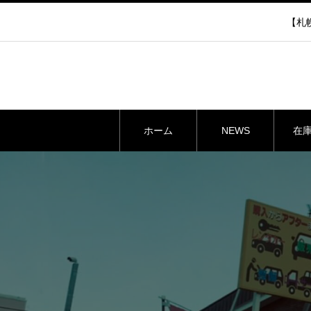
【札幌
ホーム
NEWS
在