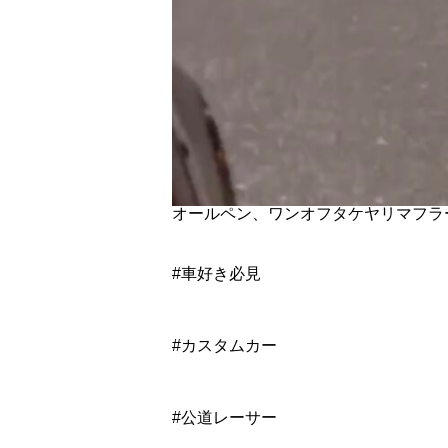
オールペン、ワンオフタケヤリマフラ
#車好き必見
#カスタムカー
#公道レーサー