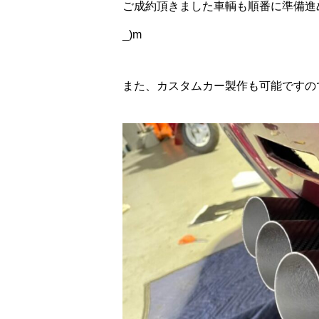
ご成約頂きました車輌も順番に準備進
_)m
また、カスタムカー製作も可能ですの