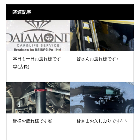
関連記事
本日も一日お疲れ様です
皆さんお疲れ様です♪
😋(店長)
皆様お疲れ様です🙂
皆さまお久しぶりです^_^