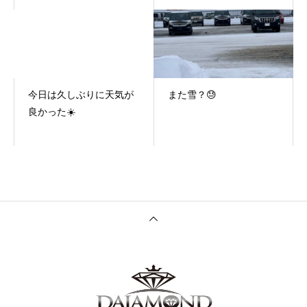
今日は久しぶりに天気が
また雪？😓
良かった☀️