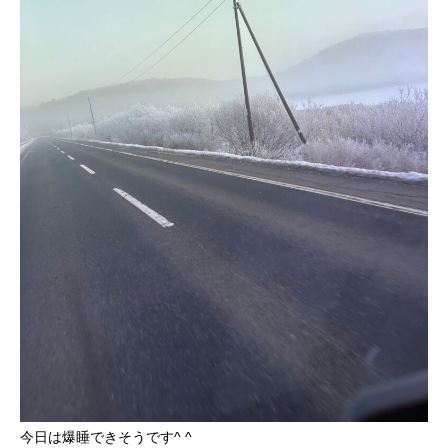
今日は爆睡できそうです^ ^