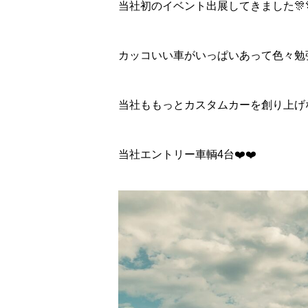
当社初のイベント出展してきました🎊
カッコいい車がいっぱいあって色々勉強に
当社ももっとカスタムカーを創り上げな
当社エントリー車輌4台❤️❤️