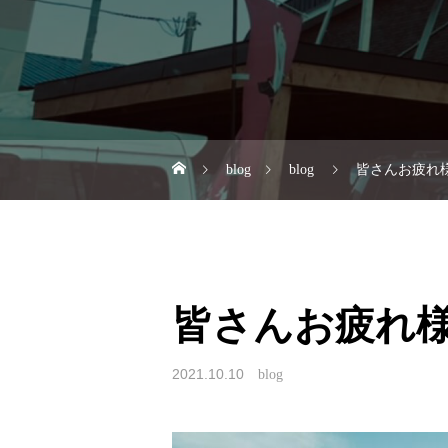
blog
blog
皆さんお疲れ
皆さんお疲れ
2021.10.10
blog