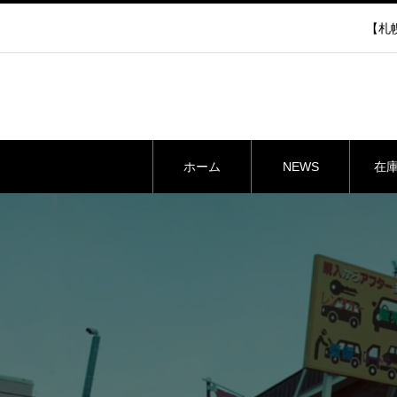
【札幌
ホーム
NEWS
在