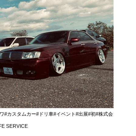
ワ#カスタムカー#ドリ車#イベント#出展#初#株式会
E SERVICE