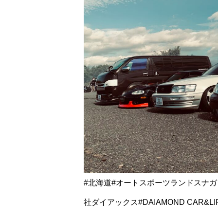
#北海道#オートスポーツランドスナガ
社ダイアックス#DAIAMOND CAR&LIF