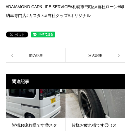
#DAIAMOND CAR&LIFE SERVICE#札幌市#東区#自社ローン#即
納車専門店#カスタム#自社グッズ#オリジナル
前の記事
次の記事
関連記事
皆様お疲れ様です🙂スタ
皆様お疲れ様です🙂（ス