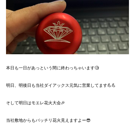
本日も一日があっという間に終わっちゃいます🧐
明日、明後日も当社ダイアックス元気に営業してます💪💪
そして明日はモエレ花火大会🎉
当社敷地からもバッチリ花火見えますよー😎