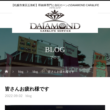
【札幌市東区丘珠町】即納車専門と自社ローンのDAIAMOND CAR&LIFE
SERVICE
BLOG
ブログ
blog
blog
皆さんお疲れ様です
皆さんお疲れ様です
2022.09.02
blog