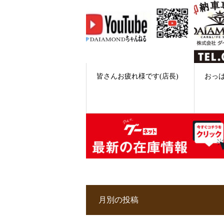
皆さんお疲れ様です(店長)
おっは
月別の投稿