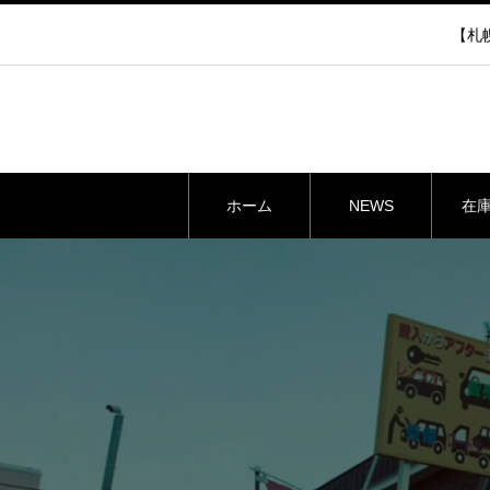
【札幌
ホーム
NEWS
在