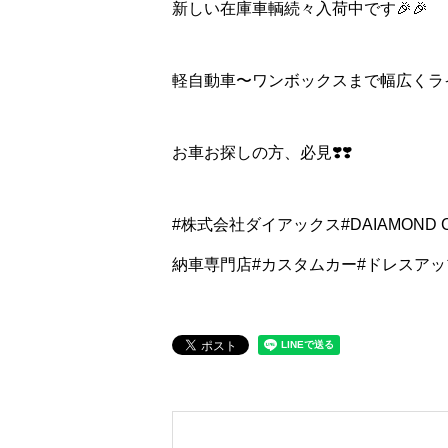
新しい在庫車輌続々入荷中です🎉🎉
軽自動車〜ワンボックスまで幅広くライ
お車お探しの方、必見❣️❣️
#株式会社ダイアックス#DAIAMOND C
納車専門店#カスタムカー#ドレスアッ