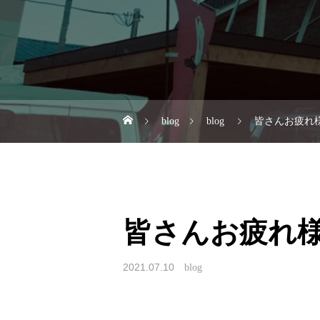
blog
blog
皆さんお疲れ
皆さんお疲れ
2021.07.10
blog