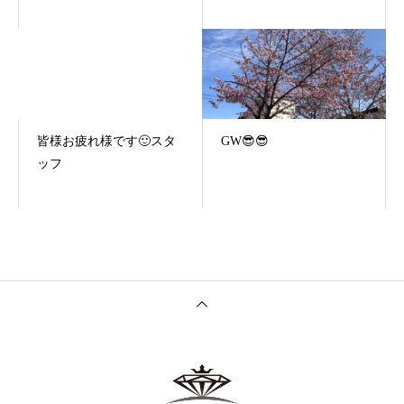
皆様お疲れ様です🙂スタ
GW😎😎
ッフ