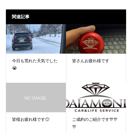
関連記事
今日も荒れた天気でした
皆さんお疲れ様です
😭
皆様お疲れ様です🙂
ご成約のご紹介です🎊🎊
🎊