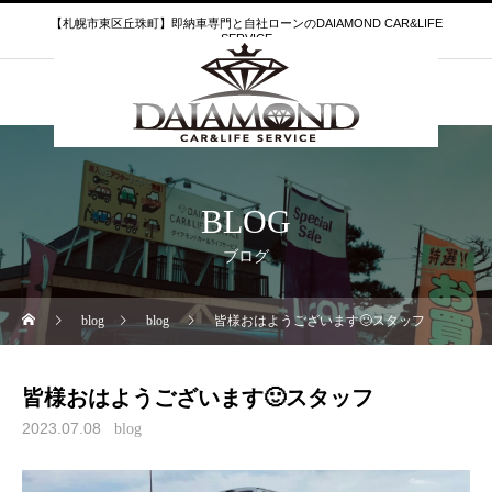
【札幌市東区丘珠町】即納車専門と自社ローンのDAIAMOND CAR&LIFE
SERVICE
BLOG
ブログ
blog
blog
皆様おはようございます🙂スタッフ
皆様おはようございます🙂スタッフ
2023.07.08
blog