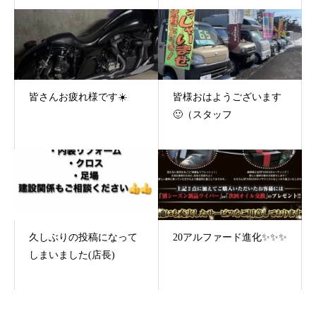
皆さんお疲れ様です☀️
皆様おはようございます
🙂（スタッフ
久しぶりの投稿になって
20アルファード進化✨✨✨
しまいました(店長)