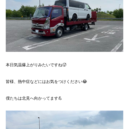
本日気温爆上がりみたいですね🥵
皆様、熱中症などにはお気をつけください😂
僕たちは北見へ向かってます💪