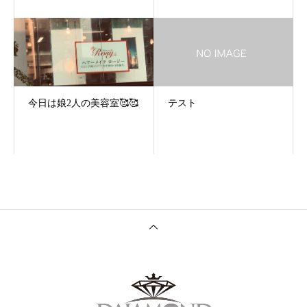
今日は娘2人の美容室🥰🥰
テスト