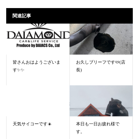
関連記事
皆さんおはようございま
お久しブリーフです🩲(店
す✨✨
長)
天気サイコーです☀️
本日も一日お疲れ様で
す。