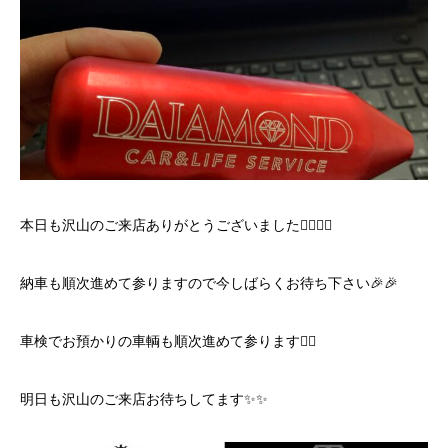
本日も沢山のご来店ありがとうございました🙇‍♂️🙇‍♂️
納車も順次進めて参りますので今しばらくお待ち下さい🎉🎉
車検でお預かりの車輌も順次進めて参ります🙇‍♂️
明日も沢山のご来店お待ちしてます✨✨