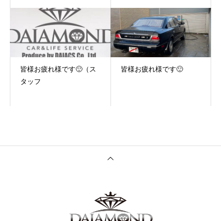
皆様お疲れ様です🙂（ス
皆様お疲れ様です🙂
タッフ