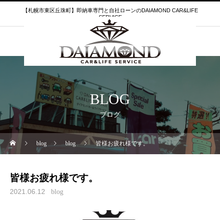
【札幌市東区丘珠町】即納車専門と自社ローンのDAIAMOND CAR&LIFE
SERVICE
BLOG
ブログ
blog
blog
皆様お疲れ様です。
皆様お疲れ様です。
2021.06.12
blog