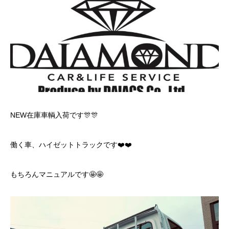
NEW在庫車輌入荷です🎊🎊
働く車、ハイゼットトラックです❤️❤️
もちろんマニュアルです🤩🤩