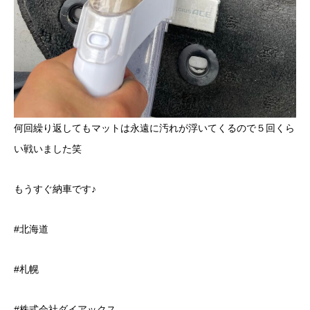
何回繰り返してもマットは永遠に汚れが浮いてくるので５回くら
い戦いました笑
もうすぐ納車です♪
#北海道
#札幌
#株式会社ダイアックス