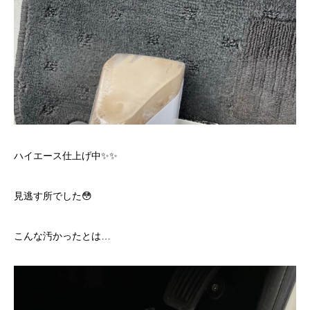
ハイエース仕上げ中✨✨
見逃す所でした😳
こんな汚かったとは…