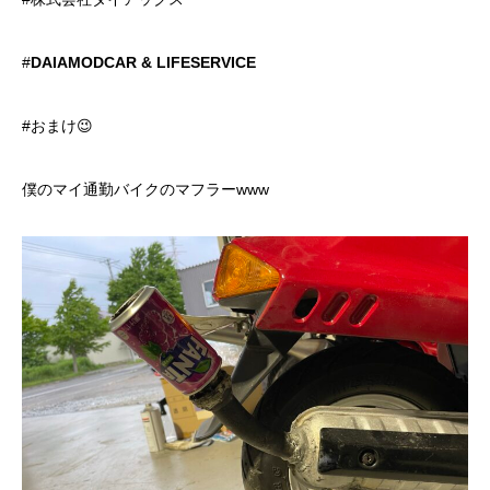
#
DAIAMODCAR & LIFESERVICE
#おまけ😉
僕のマイ通勤バイクのマフラーwww