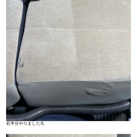
右半分やりました💪