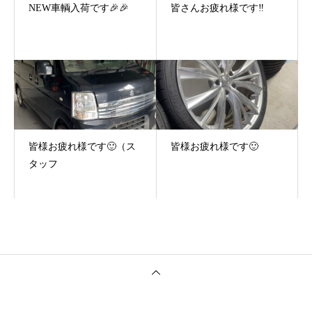
NEW車輌入荷です🎉🎉
皆さんお疲れ様です‼️
皆様お疲れ様です🙂（ス
皆様お疲れ様です🙂
タッフ