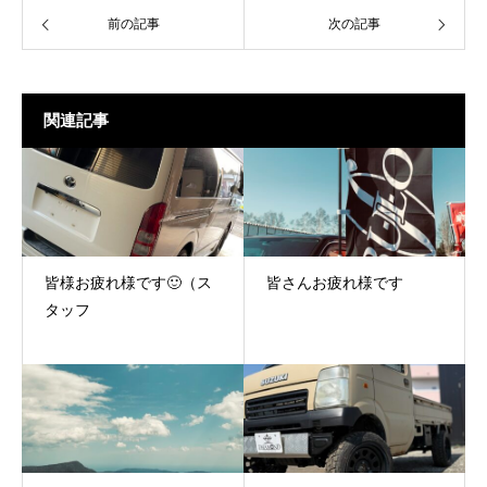
前の記事
次の記事
関連記事
皆様お疲れ様です🙂（ス
皆さんお疲れ様です
タッフ