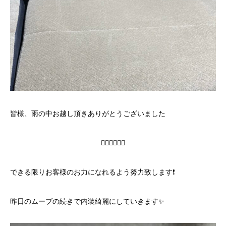
皆様、雨の中お越し頂きありがとうございました
🙇‍♂️🙇‍♂️🙇‍♂️
できる限りお客様のお力になれるよう努力致します❗️
昨日のムーブの続きで内装綺麗にしていきます✨