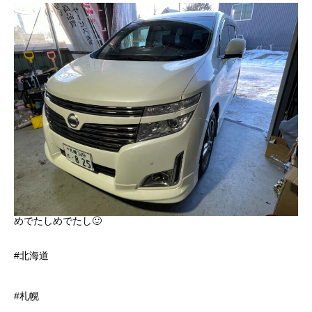
めでたしめでたし🙂
#北海道
#札幌