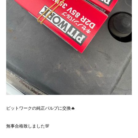
ピットワークの純正バルブに交換🔥
無事合格致しました💯