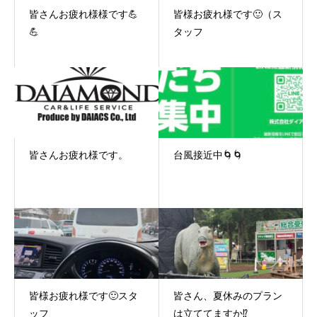
皆さんお疲れ様様です💪
皆様お疲れ様です🙂（ス
💪
タッフ
皆さんお疲れ様です。
台風接近中🌀🌀
皆様お疲れ様です🙂スタ
皆さん、夏休みのプラン
ッフ
は立ててますか⁉️