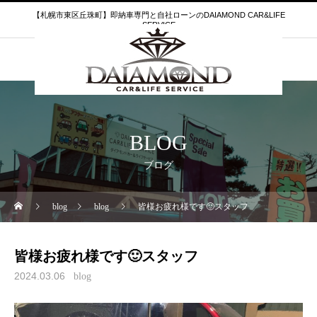
【札幌市東区丘珠町】即納車専門と自社ローンのDAIAMOND CAR&LIFE
SERVICE
BLOG
ブログ
blog
blog
皆様お疲れ様です🙂スタッフ
皆様お疲れ様です🙂スタッフ
2024.03.06
blog