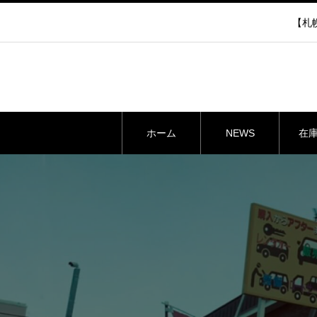
【札幌
ホーム
NEWS
在