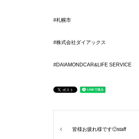
#札幌市
#株式会社ダイアックス
#DAIAMONDCAR&LIFE SERVICE
皆様お疲れ様です🙂staff