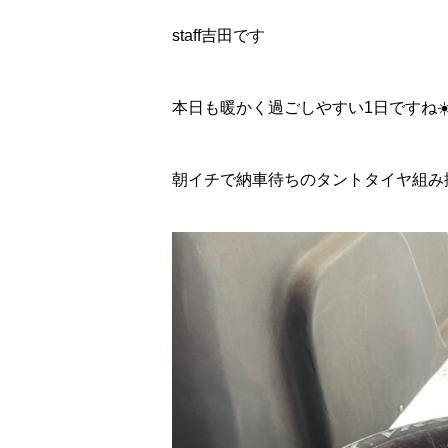
staff吉田です
本日も暖かく過ごしやすい1日ですね☀
朝イチで納車待ちのタントタイヤ組み