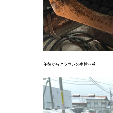
午後からクラウンの車検へ💨