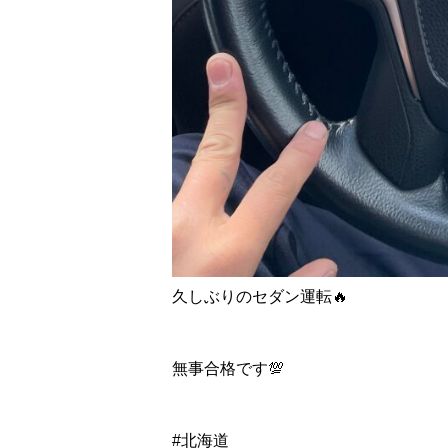
久しぶりのセダン運転🔥
無事合格です💯
#北海道