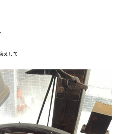
️
換えして