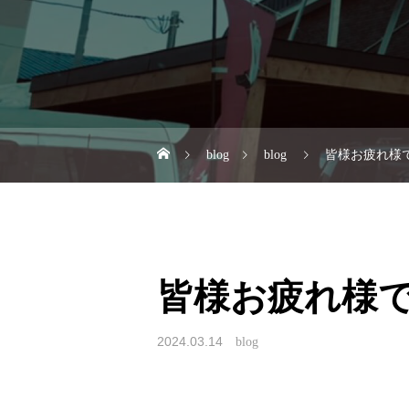
blog
blog
皆様お疲れ様で
皆様お疲れ様で
2024.03.14
blog