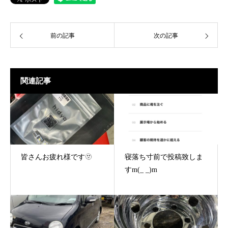
前の記事
次の記事
関連記事
皆さんお疲れ様です🫥
寝落ち寸前で投稿致しま
すm(_ _)m