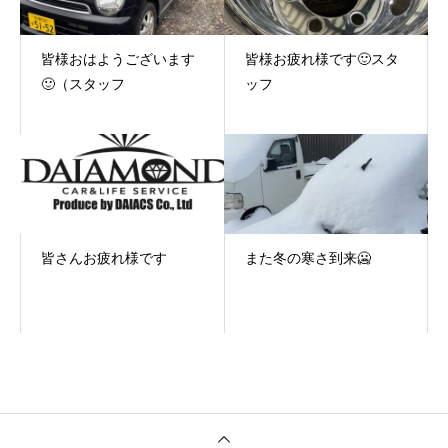
皆様おはようございます
皆様お疲れ様です🙂スタ
🙂（スタッフ
ッフ
皆さんお疲れ様です
また冬の寒さ到来🥶