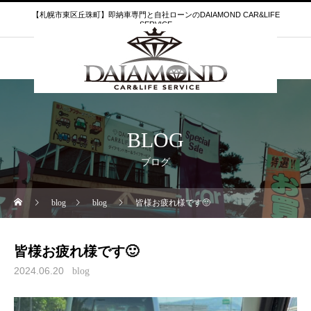
【札幌市東区丘珠町】即納車専門と自社ローンのDAIAMOND CAR&LIFE
SERVICE
BLOG
ブログ
blog
blog
皆様お疲れ様です🙂
皆様お疲れ様です🙂
2024.06.20
blog