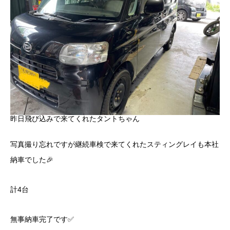
昨日飛び込みで来てくれたタントちゃん
写真撮り忘れですが継続車検で来てくれたスティングレイも本社
納車でした🎉
計4台
無事納車完了です✅