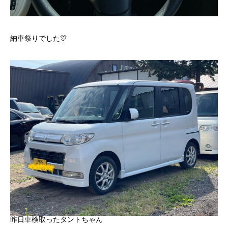
納車祭りでした🎊
昨日車検取ったタントちゃん