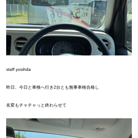
staff yosihda
昨日、今日と車検へ行き2台とも無事車検合格し
名変もチャチャっと終わらせて