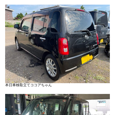
本日車検取立てココアちゃん