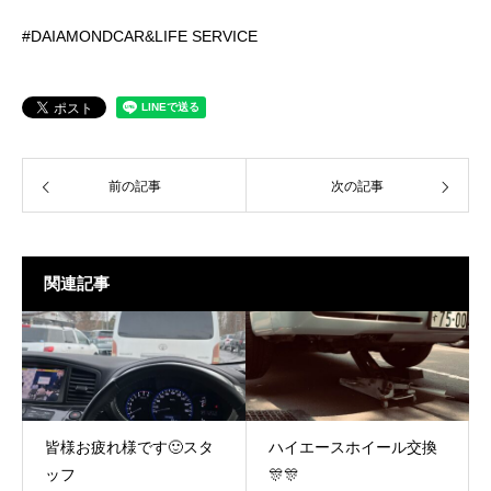
#DAIAMONDCAR&LIFE SERVICE
前の記事
次の記事
関連記事
皆様お疲れ様です🙂スタ
ハイエースホイール交換
ッフ
🎊🎊