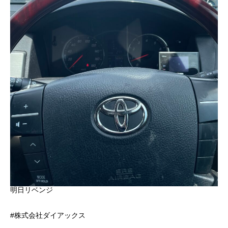
明日リベンジ
#株式会社ダイアックス