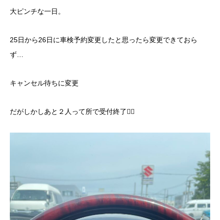
大ピンチな一日。
25日から26日に車検予約変更したと思ったら変更できておら
ず…
キャンセル待ちに変更
だがしかしあと２人って所で受付終了🤦‍♂️