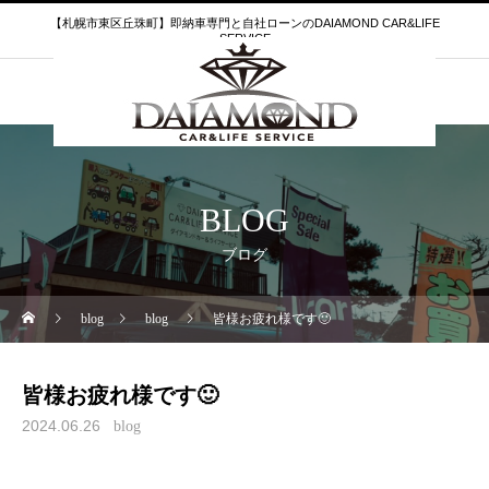
【札幌市東区丘珠町】即納車専門と自社ローンのDAIAMOND CAR&LIFE
SERVICE
BLOG
ブログ
blog
blog
皆様お疲れ様です🙂
皆様お疲れ様です🙂
2024.06.26
blog