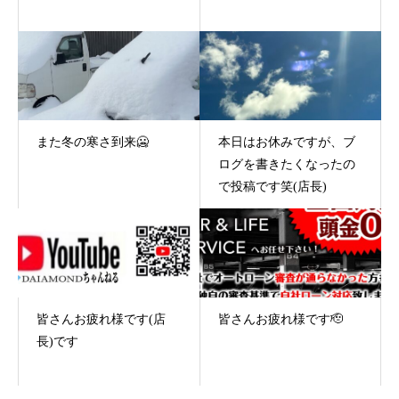
また冬の寒さ到来🥶
本日はお休みですが、ブ
ログを書きたくなったの
で投稿です笑(店長)
皆さんお疲れ様です(店
皆さんお疲れ様です🫡
長)です