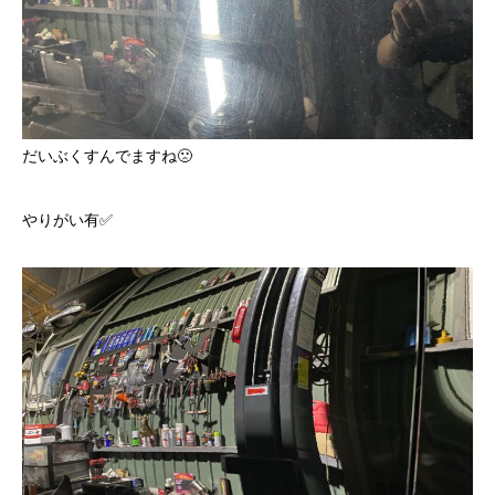
だいぶくすんでますね🙁
やりがい有✅