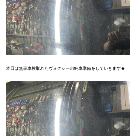
本日は無事車検取れたヴォクシーの納車準備をしていきます🔥