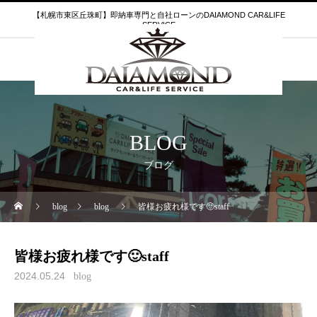
【札幌市東区丘珠町】即納車専門と自社ローンのDAIAMOND CAR&LIFE
SERVICE
BLOG
ブログ
blog
blog
皆様お疲れ様です🙂staff
皆様お疲れ様です🙂staff
2024.05.24
blog