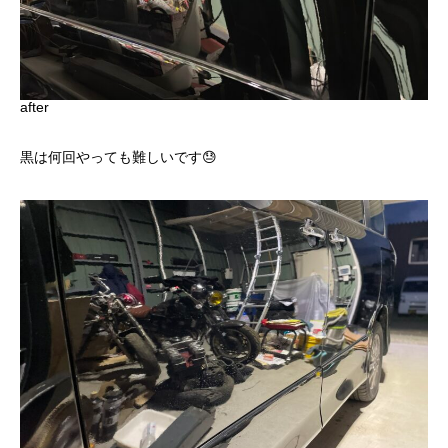
after
黒は何回やっても難しいです😓