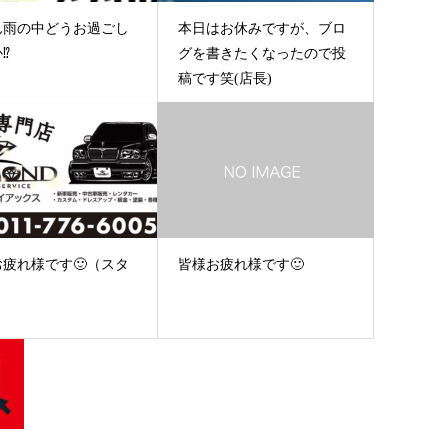
ん雨の中どうお過ごし
本日はお休みですが、ブロ
⁉️
グを書きたくなったので投
稿です笑(店長)
お疲れ様です🙂（スタ
皆様お疲れ様です🙂