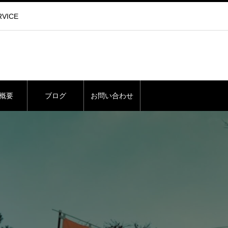
VICE
概要
ブログ
お問い合わせ