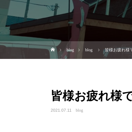
blog
blog
皆様お疲れ様
皆様お疲れ様
2021.07.11
blog