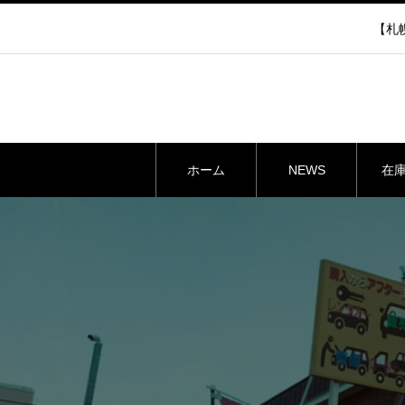
【札幌
ホーム
NEWS
在