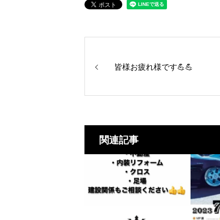
皆様お疲れ様です💪💪
関連記事