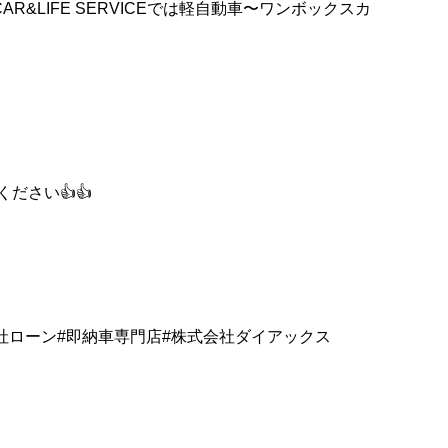
AR&LIFE SERVICEでは軽自動車〜ワンボックスカ
ださい👍👍
自社ローン#即納車専門店#株式会社ダイアックス