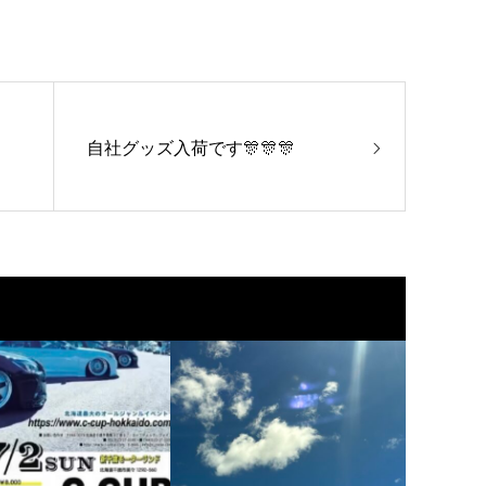
自社グッズ入荷です🎊🎊🎊