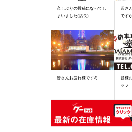
久しぶりの投稿になってし
皆さ
まいました(店長)
ですか
皆さんお疲れ様です💪
皆様
ッフ