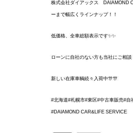
株式会社ダイアックス DAIAMOND C
ーまで幅広くラインナップ！！
低価格、全車総額表示です✨✨
ローンに自社のない方も当社にご相談く
新しい在庫車輌続々入荷中🎊🎊
#北海道#札幌市#東区#中古車販売#
#DAIAMOND CAR&LIFE SERVICE