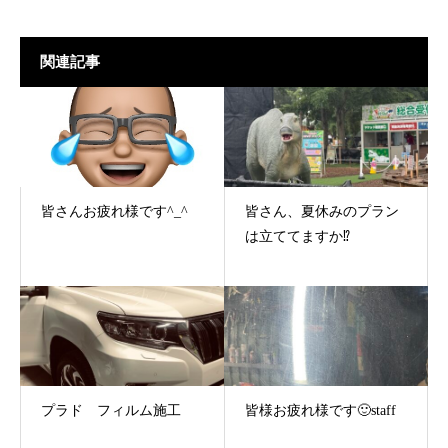
関連記事
皆さんお疲れ様です^_^
皆さん、夏休みのプラン
は立ててますか⁉️
プラド フィルム施工
皆様お疲れ様です🙂staff