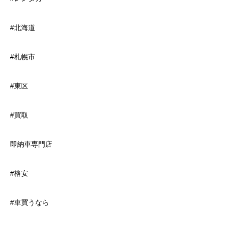
#北海道
#札幌市
#東区
#買取
即納車専門店
#格安
#車買うなら