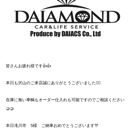
皆さんお疲れ様です👍👍
本日も沢山のご来店誠にありがとうございました🙇‍♂️
在庫に無い車輌もオーダー仕入れも可能ですのでご相談ください
🤝🤝
本日滝川市 S様 ご納車おめでとうございます🎊