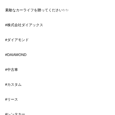
素敵なカーライフを贈ってください✨✨
#株式会社ダイアックス
#ダイアモンド
#DAIAMOND
#中古車
#カスタム
#リース
#レンタカー