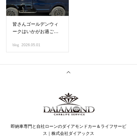
皆さんゴールデンウィ
ークはいかがお過ごし
ですか‼️^_^
blog
2026.05.01
即納車専門と自社ローンのダイアモンドカー＆ライフサービ
ス｜株式会社ダイアックス