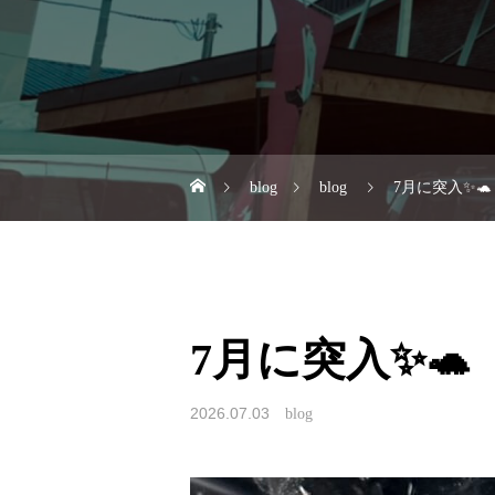
blog
blog
7月に突入✨🐢
7月に突入✨🐢
2026.07.03
blog