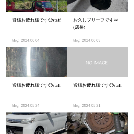
皆様お疲れ様です🙂staff
お久しブリーフです🩲
(店長)
blog
2024.06.04
blog
2024.06.03
皆様お疲れ様です🙂staff
皆様お疲れ様です🙂staff
blog
2024.05.24
blog
2024.05.21