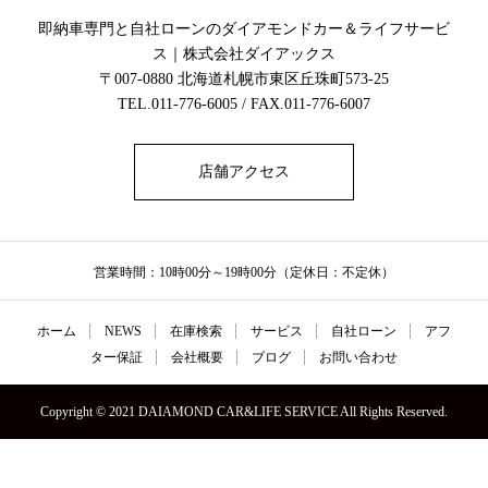
即納車専門と自社ローンのダイアモンドカー＆ライフサービ
ス｜株式会社ダイアックス
〒007-0880 北海道札幌市東区丘珠町573-25
TEL.011-776-6005 / FAX.011-776-6007
店舗アクセス
営業時間：10時00分～19時00分（定休日：不定休）
ホーム
NEWS
在庫検索
サービス
自社ローン
アフ
ター保証
会社概要
ブログ
お問い合わせ
Copyright © 2021 DAIAMOND CAR&LIFE SERVICE All Rights Reserved.