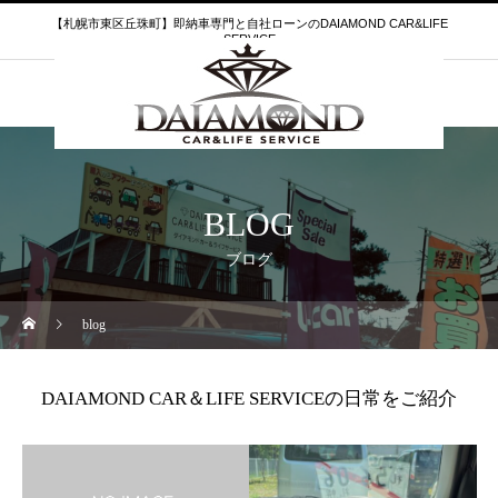
【札幌市東区丘珠町】即納車専門と自社ローンのDAIAMOND CAR&LIFE
SERVICE
BLOG
ブログ
blog
DAIAMOND CAR＆LIFE SERVICEの日常をご紹介