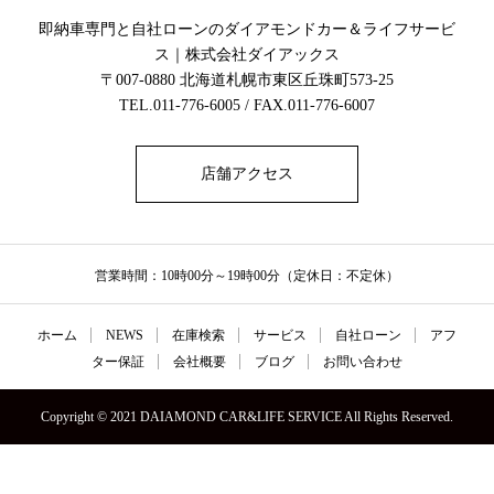
即納車専門と自社ローンのダイアモンドカー＆ライフサービ
ス｜株式会社ダイアックス
〒007-0880 北海道札幌市東区丘珠町573-25
TEL.011-776-6005 / FAX.011-776-6007
店舗アクセス
営業時間：10時00分～19時00分（定休日：不定休）
ホーム
NEWS
在庫検索
サービス
自社ローン
アフ
ター保証
会社概要
ブログ
お問い合わせ
Copyright © 2021 DAIAMOND CAR&LIFE SERVICE All Rights Reserved.