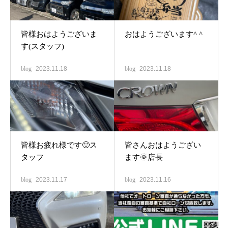
皆様おはようございま
おはようございます^ ^
す(スタッフ)
blog
2023.11.18
blog
2023.11.18
皆様お疲れ様です🙂ス
皆さんおはようござい
タッフ
ます🌞店長
blog
2023.11.17
blog
2023.11.16