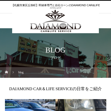
【札幌市東区丘珠町】即納車専門と自社ローンのDAIAMOND CAR&LIFE
SERVICE
BLOG
ブログ
blog
DAIAMOND CAR＆LIFE SERVICEの日常をご紹介