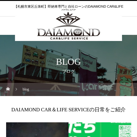
【札幌市東区丘珠町】即納車専門と自社ローンのDAIAMOND CAR&LIFE
SERVICE
BLOG
ブログ
blog
DAIAMOND CAR＆LIFE SERVICEの日常をご紹介