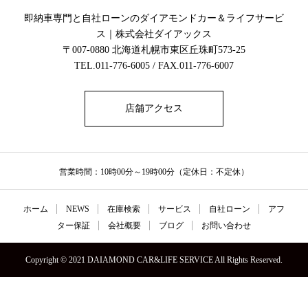
即納車専門と自社ローンのダイアモンドカー＆ライフサービ
ス｜株式会社ダイアックス
〒007-0880 北海道札幌市東区丘珠町573-25
TEL.011-776-6005 / FAX.011-776-6007
店舗アクセス
営業時間：10時00分～19時00分（定休日：不定休）
ホーム
NEWS
在庫検索
サービス
自社ローン
アフ
ター保証
会社概要
ブログ
お問い合わせ
Copyright © 2021 DAIAMOND CAR&LIFE SERVICE All Rights Reserved.