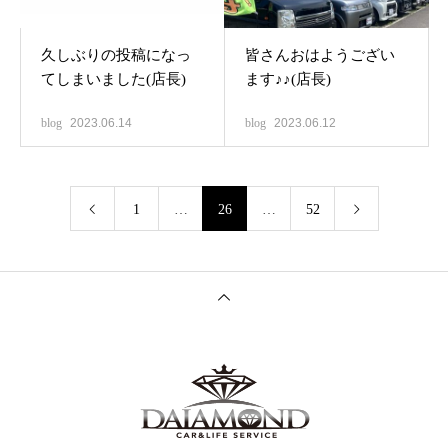
久しぶりの投稿になっ
皆さんおはようござい
てしまいました(店長)
ます♪♪(店長)
blog
2023.06.14
blog
2023.06.12
1
…
26
…
52