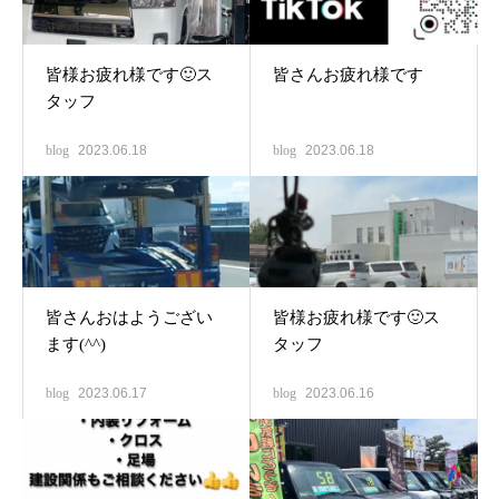
皆様お疲れ様です🙂ス
皆さんお疲れ様です
タッフ
blog
2023.06.18
blog
2023.06.18
皆さんおはようござい
皆様お疲れ様です🙂ス
ます(^^)
タッフ
blog
2023.06.17
blog
2023.06.16