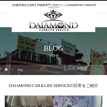
【札幌市東区丘珠町】即納車専門と自社ローンのDAIAMOND CAR&LIFE
SERVICE
BLOG
ブログ
blog
DAIAMOND CAR＆LIFE SERVICEの日常をご紹介