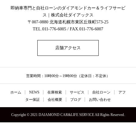
即納車専門と自社ローンのダイアモンドカー＆ライフサービ
ス｜株式会社ダイアックス
〒007-0880 北海道札幌市東区丘珠町573-25
TEL.011-776-6005 / FAX.011-776-6007
店舗アクセス
営業時間：10時00分～19時00分（定休日：不定休）
ホーム
NEWS
在庫検索
サービス
自社ローン
アフ
ター保証
会社概要
ブログ
お問い合わせ
Copyright © 2021 DAIAMOND CAR&LIFE SERVICE All Rights Reserved.