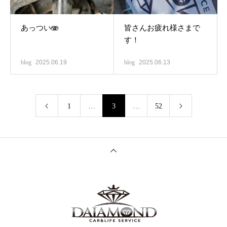
あっつい🫨
皆さんお疲れ様さまで
す！
blog
2025.06.19
blog
2025.06.13
1
…
3
…
52