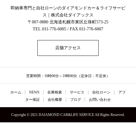
即納車専門と自社ローンのダイアモンドカー＆ライフサービ
ス｜株式会社ダイアックス
〒007-0880 北海道札幌市東区丘珠町573-25
TEL.011-776-6005 / FAX.011-776-6007
店舗アクセス
営業時間：10時00分～19時00分（定休日：不定休）
ホーム
NEWS
在庫検索
サービス
自社ローン
アフ
ター保証
会社概要
ブログ
お問い合わせ
Copyright © 2021 DAIAMOND CAR&LIFE SERVICE All Rights Reserved.