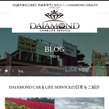
【札幌市東区丘珠町】即納車専門と自社ローンのDAIAMOND CAR&LIFE
SERVICE
BLOG
ブログ
blog
DAIAMOND CAR＆LIFE SERVICEの日常をご紹介