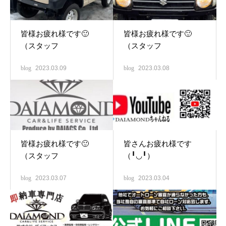
皆様お疲れ様です🙂
皆様お疲れ様です🙂
（スタッフ
（スタッフ
blog
2023.03.09
blog
2023.03.08
皆様お疲れ様です🙂
皆さんお疲れ様です
（スタッフ
（╹◡╹）
blog
2023.03.07
blog
2023.03.04