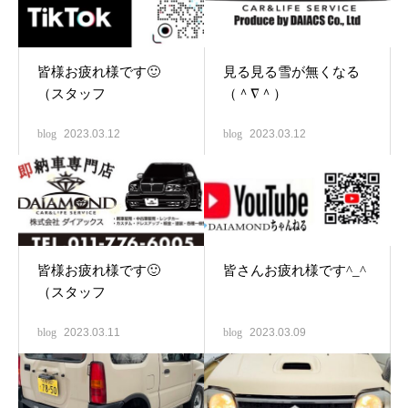
皆様お疲れ様です🙂
見る見る雪が無くなる
（スタッフ
（＾∇＾）
blog
2023.03.12
blog
2023.03.12
皆様お疲れ様です🙂
皆さんお疲れ様です^_^
（スタッフ
blog
2023.03.11
blog
2023.03.09