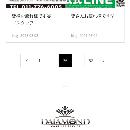
皆様お疲れ様です🙂
皆さんお疲れ様です🫥
（スタッフ
blog
2023.03.03
blog
2023.03.02
1
…
36
…
52