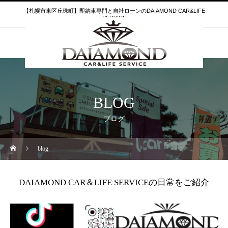
【札幌市東区丘珠町】即納車専門と自社ローンのDAIAMOND CAR&LIFE
SERVICE
BLOG
ブログ
blog
DAIAMOND CAR＆LIFE SERVICEの日常をご紹介