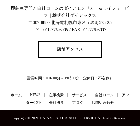
即納車専門と自社ローンのダイアモンドカー＆ライフサービ
ス｜株式会社ダイアックス
〒007-0880 北海道札幌市東区丘珠町573-25
TEL.011-776-6005 / FAX.011-776-6007
店舗アクセス
営業時間：10時00分～19時00分（定休日：不定休）
ホーム
NEWS
在庫検索
サービス
自社ローン
アフ
ター保証
会社概要
ブログ
お問い合わせ
Copyright © 2021 DAIAMOND CAR&LIFE SERVICE All Rights Reserved.