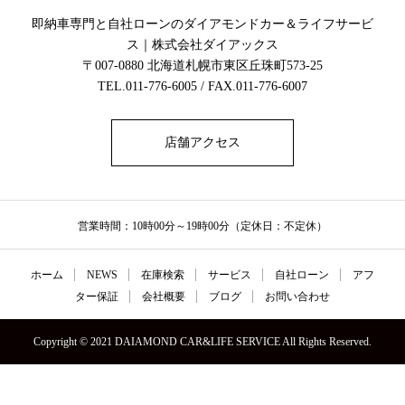
即納車専門と自社ローンのダイアモンドカー＆ライフサービ
ス｜株式会社ダイアックス
〒007-0880 北海道札幌市東区丘珠町573-25
TEL.011-776-6005 / FAX.011-776-6007
店舗アクセス
営業時間：10時00分～19時00分（定休日：不定休）
ホーム
NEWS
在庫検索
サービス
自社ローン
アフ
ター保証
会社概要
ブログ
お問い合わせ
Copyright © 2021 DAIAMOND CAR&LIFE SERVICE All Rights Reserved.