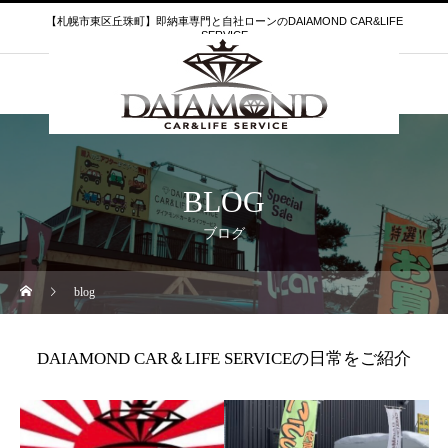
【札幌市東区丘珠町】即納車専門と自社ローンのDAIAMOND CAR&LIFE
SERVICE
BLOG
ブログ
blog
DAIAMOND CAR＆LIFE SERVICEの日常をご紹介