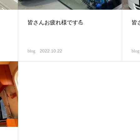
皆さんお疲れ様です💪
皆
2022.10.22
blog
blog