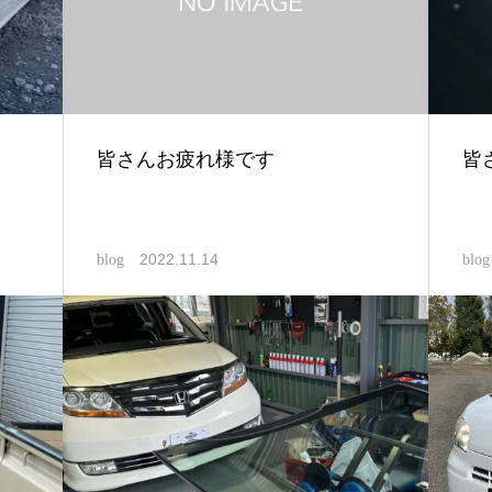
皆さんお疲れ様です
皆
2022.11.14
blog
blog