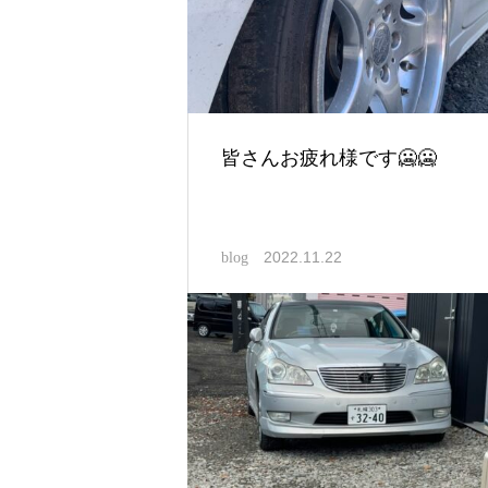
皆さんお疲れ様です🥶🥶
2022.11.22
blog