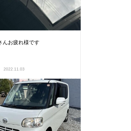
さんお疲れ様です
2022.11.03