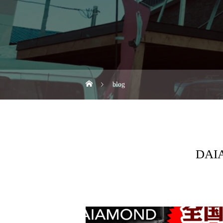
blog
DAI