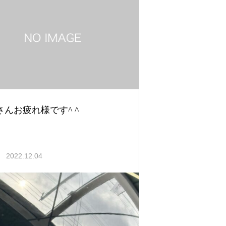
さんお疲れ様です^ ^
2022.12.04