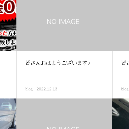
皆さんおはようございます♪
皆
2022.12.13
blog
blog